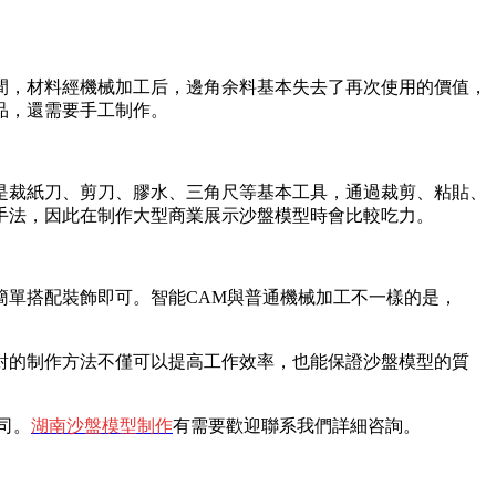
，材料經機械加工后，邊角余料基本失去了再次使用的價值，
，還需要手工制作。
刀、膠水、三角尺等基本工具，通過裁剪、粘貼、
作手法，因此在制作大型商業展示沙盤模型時會比較吃力。
配裝飾即可。智能CAM與普通機械加工不一樣的是，
制作方法不僅可以提高工作效率，也能保證沙盤模型的質
。
湖南沙盤模型制作
有需要歡迎聯系我們詳細咨詢。