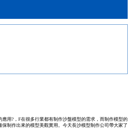
，F在很多行業都有制作沙盤模型的需求，而制作模型的
，要確保制作出來的模型美觀實用。今天長沙模型制作公司帶大家了