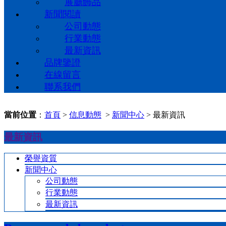
展廳飾品
新聞閱讀
公司動態
行業動態
最新資訊
品牌鑒證
在線留言
聯系我們
當前位置
：
首頁
>
信息動態
>
新聞中心
> 最新資訊
最新資訊
榮譽資質
新聞中心
公司動態
行業動態
最新資訊