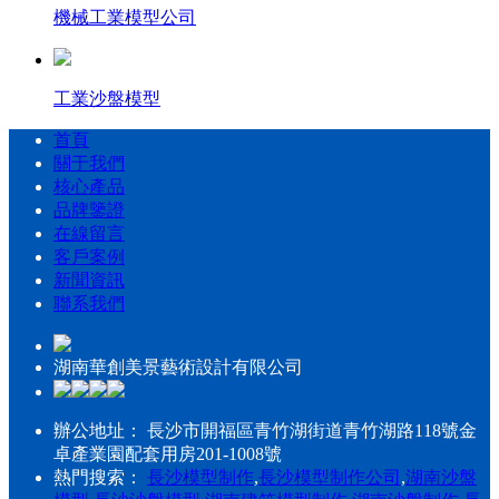
機械工業模型公司
工業沙盤模型
首頁
關于我們
核心產品
品牌鑒證
在線留言
客戶案例
新聞資訊
聯系我們
湖南華創美景藝術設計有限公司
辦公地址： 長沙市開福區青竹湖街道青竹湖路118號金
卓產業園配套用房201-1008號
熱門搜索：
長沙模型制作
,
長沙模型制作公司
,
湖南沙盤