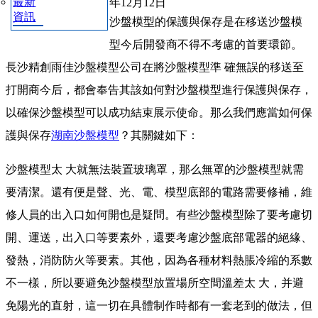
最新
年12月12日
資訊
沙盤模型的保護與保存是在移送沙盤模
型今后開發商不得不考慮的首要環節。
長沙精創雨佳沙盤模型公司在將沙盤模型準 確無誤的移送至
打開商今后，都會奉告其該如何對沙盤模型進行保護與保存，
以確保沙盤模型可以成功結束展示使命。那么我們應當如何保
護與保存
湖南沙盤模型
？其關鍵如下：
沙盤模型太 大就無法裝置玻璃罩，那么無罩的沙盤模型就需
要清潔。還有便是聲、光、電、模型底部的電路需要修補，維
修人員的出入口如何開也是疑問。有些沙盤模型除了要考慮切
開、運送，出入口等要素外，還要考慮沙盤底部電器的絕緣、
發熱，消防防火等要素。其他，因為各種材料熱脹冷縮的系數
不一樣，所以要避免沙盤模型放置場所空間溫差太 大，并避
免陽光的直射，這一切在具體制作時都有一套老到的做法，但