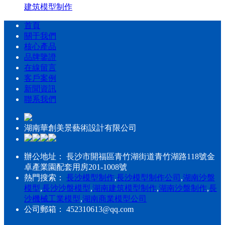
建筑模型制作
首頁
關于我們
核心產品
品牌鑒證
在線留言
客戶案例
新聞資訊
聯系我們
湖南華創美景藝術設計有限公司
辦公地址： 長沙市開福區青竹湖街道青竹湖路118號金
卓產業園配套用房201-1008號
熱門搜索：
長沙模型制作
,
長沙模型制作公司
,
湖南沙盤
模型
,
長沙沙盤模型
,
湖南建筑模型制作
,
湖南沙盤制作
,
長
沙機械工業模型
,
湖南商業模型公司
公司郵箱： 452310613@qq.com