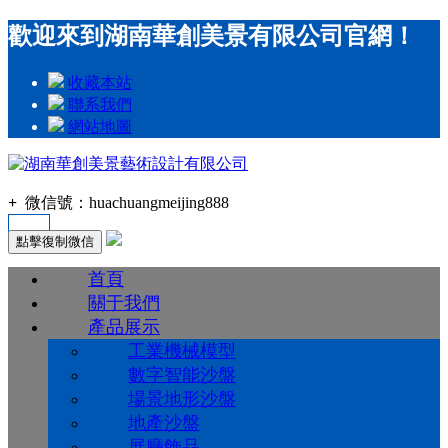
歡迎來到湖南華創美景有限公司官網！
收藏本站
聯系我們
網站地圖
+
微信號：
huachuangmeijing888
點擊復制微信
首頁
關于我們
產品展示
工業機械模型
數字智能沙盤
場景地形沙盤
地產沙盤
展廳飾品