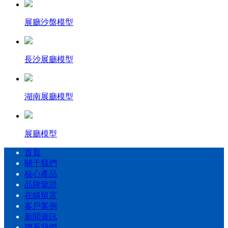
展廳沙盤模型
長沙展廳模型
湖南展廳模型
展廳模型
首頁
關于我們
核心產品
品牌鑒證
在線留言
客戶案例
新聞資訊
聯系我們