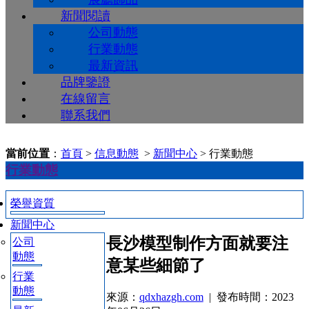
新聞閱讀
公司動態
行業動態
最新資訊
品牌鑒證
在線留言
聯系我們
當前位置
：
首頁
>
信息動態
>
新聞中心
> 行業動態
行業動態
榮譽資質
新聞中心
長沙模型制作方面就要注
公司
動態
意某些細節了
行業
動態
來源：
qdxhazgh.com
| 發布時間：2023