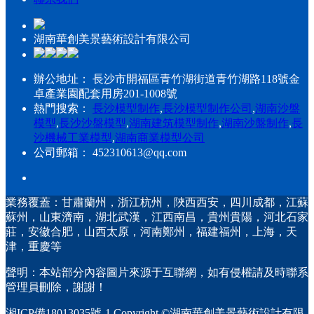
湖南華創美景藝術設計有限公司
辦公地址： 長沙市開福區青竹湖街道青竹湖路118號金
卓產業園配套用房201-1008號
熱門搜索：
長沙模型制作
,
長沙模型制作公司
,
湖南沙盤
模型
,
長沙沙盤模型
,
湖南建筑模型制作
,
湖南沙盤制作
,
長
沙機械工業模型
,
湖南商業模型公司
公司郵箱： 452310613@qq.com
業務覆蓋：
甘肅蘭州
，
浙江杭州
，
陜西西安
，
四川成都
，
江蘇
蘇州
，
山東濟南
，
湖北武漢
，
江西南昌
，
貴州貴陽
，
河北石家
莊
，
安徽合肥
，
山西太原
，
河南鄭州
，
福建福州
，
上海
，
天
津
，
重慶
等
聲明：本站部分內容圖片來源于互聯網，如有侵權請及時聯系
管理員刪除，謝謝！
湘ICP備18013035號-1
Copyright ©湖南華創美景藝術設計有限