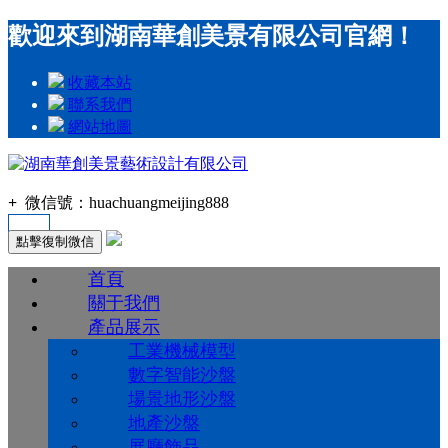
歡迎來到湖南華創美景有限公司官網！
收藏本站
聯系我們
網站地圖
+
微信號：
huachuangmeijing888
點擊復制微信
首頁
關于我們
產品展示
工業機械模型
數字智能沙盤
場景地形沙盤
地產沙盤
展廳飾品